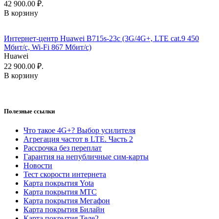
42 900.00 ₽.
В корзину
Интернет-центр Huawei B715s-23c (3G/4G+, LTE cat.9 450
Мбит/с, Wi-Fi 867 Мбит/с)
Huawei
22 900.00 ₽.
В корзину
Полезные ссылки
Что такое 4G+? Выбор усилителя
Агрегация частот в LTE. Часть 2
Рассрочка без переплат
Гарантия на непубличные сим-карты
Новости
Тест скорости интернета
Карта покрытия Yota
Карта покрытия МТС
Карта покрытия Мегафон
Карта покрытия Билайн
Карта покрытия Теле2