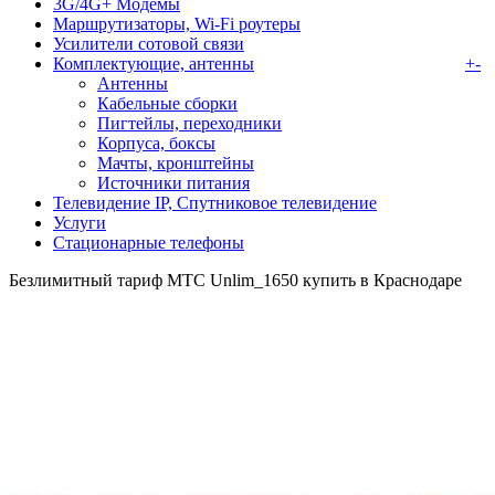
3G/4G+ Модемы
Маршрутизаторы, Wi-Fi роутеры
Усилители сотовой связи
Комплектующие, антенны
+
-
Антенны
Кабельные сборки
Пигтейлы, переходники
Корпуса, боксы
Мачты, кронштейны
Источники питания
Телевидение IP, Спутниковое телевидение
Услуги
Стационарные телефоны
Безлимитный тариф МТС Unlim_1650 купить в Краснодаре