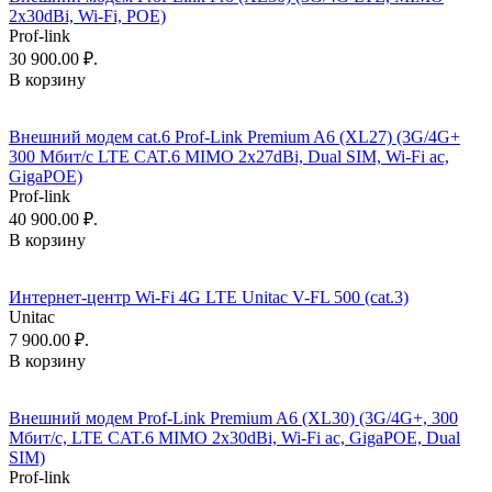
2x30dBi, Wi-Fi, POE)
Prof-link
30 900.00 ₽.
В корзину
Внешний модем cat.6 Prof-Link Premium A6 (XL27) (3G/4G+
300 Мбит/с LTE CAT.6 MIMO 2x27dBi, Dual SIM, Wi-Fi ac,
GigaPOE)
Prof-link
40 900.00 ₽.
В корзину
Интернет-центр Wi-Fi 4G LTE Unitac V-FL 500 (cat.3)
Unitac
7 900.00 ₽.
В корзину
Внешний модем Prof-Link Premium A6 (XL30) (3G/4G+, 300
Мбит/с, LTE CAT.6 MIMO 2x30dBi, Wi-Fi ac, GigaPOE, Dual
SIM)
Prof-link