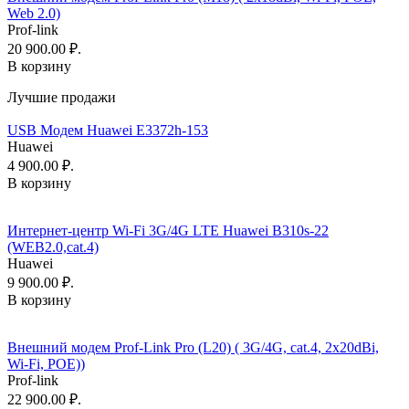
Web 2.0)
Prof-link
20 900.00 ₽.
В корзину
Лучшие продажи
USB Модем Huawei E3372h-153
Huawei
4 900.00 ₽.
В корзину
Интернет-центр Wi-Fi 3G/4G LTE Huawei B310s-22
(WEB2.0,cat.4)
Huawei
9 900.00 ₽.
В корзину
Внешний модем Prof-Link Pro (L20) ( 3G/4G, cat.4, 2x20dBi,
Wi-Fi, POE))
Prof-link
22 900.00 ₽.