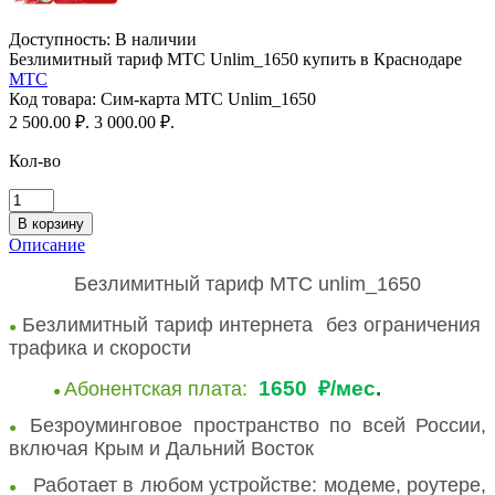
Доступность:
В наличии
Безлимитный тариф МТС Unlim_1650 купить в Краснодаре
МТС
Код товара:
Сим-карта МТС Unlim_1650
2 500.00 ₽.
3 000.00 ₽.
Кол-во
Описание
Безлимитный тариф МТС unlim_1650
Безлимитный тариф интернета без ограничения
●
трафика и скорости
₽
1650
/мес
.
Абонентская плата:
●
Безроуминговое пространство по всей России,
●
включая Крым и Дальний Восток
Работает в любом устройстве: модеме, роутере,
●