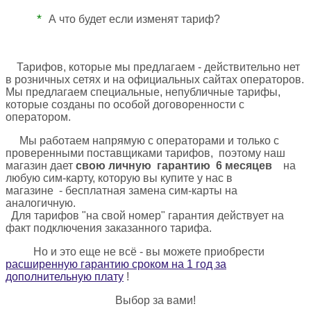
*
А что будет если изменят тариф?
Тарифов, которые мы предлагаем - действительно нет
в розничных сетях и на официальных сайтах операторов.
Мы предлагаем специальные, непубличные тарифы,
которые созданы по особой договоренности с
оператором.
Мы работаем
напрямую с операторами и
только с
проверенными поставщиками тарифов, поэтому наш
магазин дает
свою личную гарантию 6 месяцев
на
любую сим-карту, которую вы купите у нас в
магазине
-
бесплатная замена сим-карты на
аналогичную.
Для тарифов "на свой номер" гарантия действует на
факт подключения заказанного тарифа.
Но и это еще не всё - вы можете приобрести
расширенную гарантию сроком на 1 год за
дополнительную плату
!
Выбор за вами!