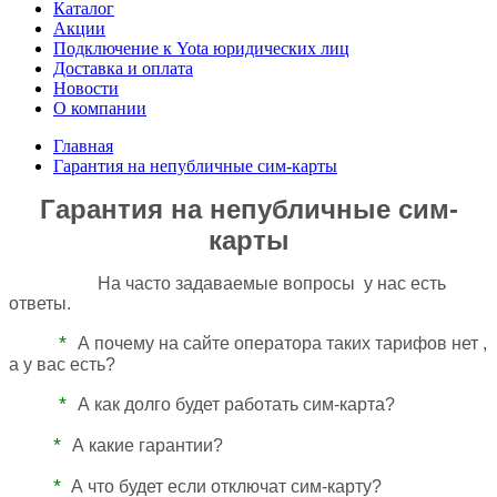
Каталог
Акции
Подключение к Yota юридических лиц
Доставка и оплата
Новости
О компании
Главная
Гарантия на непубличные сим-карты
Гарантия на непубличные сим-
карты
На часто задаваемые вопросы
у
нас есть
ответы.
*
А почему на сайте оператора таких тарифов нет ,
а у вас есть?
*
А как долго будет работать сим-карта?
*
А какие гарантии?
*
А что будет если отключат сим-карту?