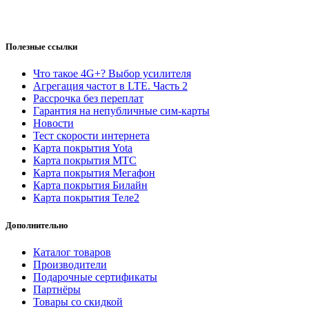
Полезные ссылки
Что такое 4G+? Выбор усилителя
Агрегация частот в LTE. Часть 2
Рассрочка без переплат
Гарантия на непубличные сим-карты
Новости
Тест скорости интернета
Карта покрытия Yota
Карта покрытия МТС
Карта покрытия Мегафон
Карта покрытия Билайн
Карта покрытия Теле2
Дополнительно
Каталог товаров
Производители
Подарочные сертификаты
Партнёры
Товары со скидкой