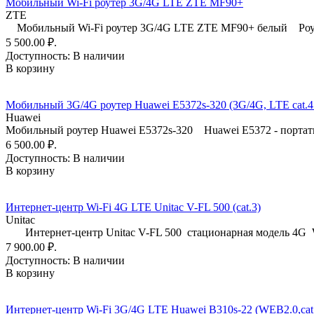
Мобильный Wi-Fi роутер 3G/4G LTE ZTE MF90+
ZTE
Мобильный Wi-Fi роутер 3G/4G LTE ZTE MF90+ белый Роут
5 500.00 ₽.
Доступность:
В наличии
В корзину
Мобильный 3G/4G роутер Huawei E5372s-320 (3G/4G, LTE cat.4
Huawei
Мобильный роутер Huawei E5372s-320 Huawei E5372 - портати
6 500.00 ₽.
Доступность:
В наличии
В корзину
Интернет-центр Wi-Fi 4G LTE Unitac V-FL 500 (cat.3)
Unitac
Интернет-центр Unitac V-FL 500 стационарная модель 4G W
7 900.00 ₽.
Доступность:
В наличии
В корзину
Интернет-центр Wi-Fi 3G/4G LTE Huawei B310s-22 (WEB2.0,cat