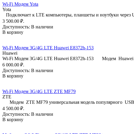
Wi-Fi Модем Yota
Yota
Подключает к LTE компьютеры, планшеты и ноутбуки через US
3 500.00 ₽.
Доступность:
В наличии
В корзину
Wi-Fi Модем 3G/4G LTE Huawei E8372h-153
Huawei
Wi-Fi Модем 3G/4G LTE Huawei E8372h-153 Модем Huawei E
6 000.00 ₽.
Доступность:
В наличии
В корзину
Wi-Fi Модем 3G/4G LTE ZTE MF79
ZTE
Модем ZTE MF79 универсальная модель популярного USB 3
4 500.00 ₽.
Доступность:
В наличии
В корзину