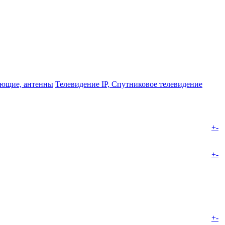
ющие, антенны
Телевидение IP, Спутниковое телевидение
+
-
+
-
+
-