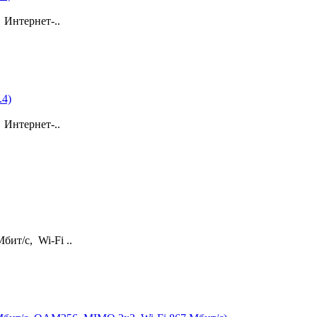
Интернет-..
.4)
Интернет-..
ит/с, Wi-Fi ..