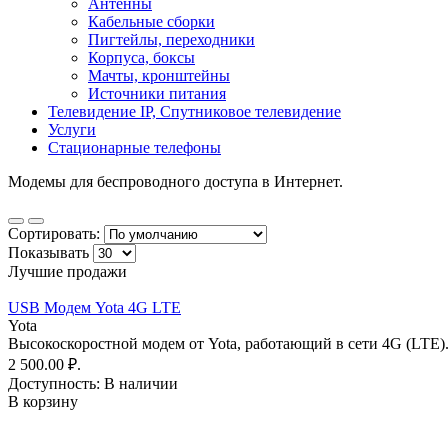
Антенны
Кабельные сборки
Пигтейлы, переходники
Корпуса, боксы
Мачты, кронштейны
Источники питания
Телевидение IP, Спутниковое телевидение
Услуги
Стационарные телефоны
Модемы для беспроводного доступа в Интернет.
Сортировать:
Показывать
Лучшие продажи
USB Модем Yota 4G LTE
Yota
Высокоскоростной модем от Yota, работающий в сети 4G (LTE).
2 500.00 ₽.
Доступность:
В наличии
В корзину