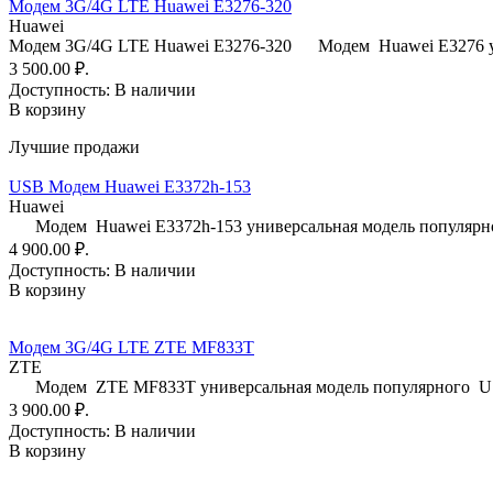
Модем 3G/4G LTE Huawei E3276-320
Huawei
Модем 3G/4G LTE Huawei E3276-320 Модем Huawei E3276 у
3 500.00 ₽.
Доступность:
В наличии
В корзину
Лучшие продажи
USB Модем Huawei E3372h-153
Huawei
Модем Huawei E3372h-153 универсальная модель популярно
4 900.00 ₽.
Доступность:
В наличии
В корзину
Модем 3G/4G LTE ZTE MF833T
ZTE
Модем ZTE MF833T универсальная модель популярного US
3 900.00 ₽.
Доступность:
В наличии
В корзину