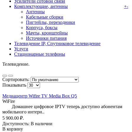
Усилители сотовой связи
Комплектующие, антенны
+
-
Антенны
Кабельные сборки
Пигтейлы, переходники
Корпуса, боксы
Мачты, кронштейны
Источники питания
Телевидение IP, Спутниковое телевидение
Услуги
Стационарные телефоны
Телевидение.
Сортировать:
Показывать
Медиацентр Wifire TV Media Box Q5
WiFire
Домашнее цифровое IPTV теперь доступно абонентам
мобильного интерн..
5 900.00 ₽.
Доступность:
В наличии
В корзину