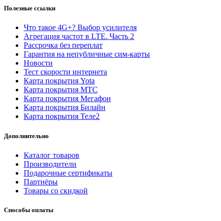
Полезные ссылки
Что такое 4G+? Выбор усилителя
Агрегация частот в LTE. Часть 2
Рассрочка без переплат
Гарантия на непубличные сим-карты
Новости
Тест скорости интернета
Карта покрытия Yota
Карта покрытия МТС
Карта покрытия Мегафон
Карта покрытия Билайн
Карта покрытия Теле2
Дополнительно
Каталог товаров
Производители
Подарочные сертификаты
Партнёры
Товары со скидкой
Способы оплаты